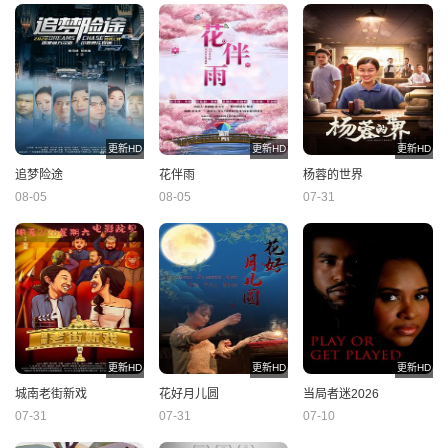
更新HD
更新HD
更新HD
追梦险途
花伴雨
杨蓉的世界
08-05
08-05
07-31
更新HD
更新HD
更新HD
城南老街新戏
花好月儿圆
当局者迷2026
07-31
07-31
07-10