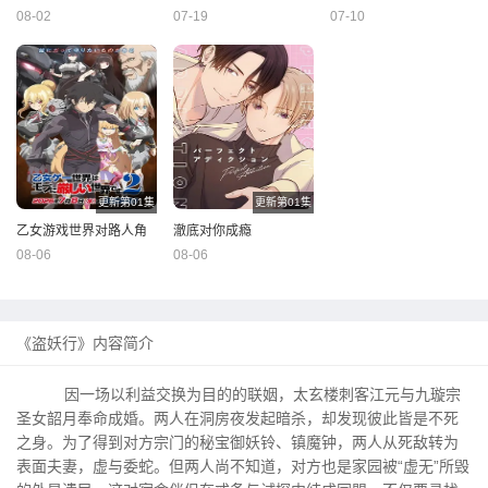
08-02
07-19
07-10
更新第01集
更新第01集
乙女游戏世界对路人角
澈底对你成瘾
色很不友好 第二季
08-06
08-06
《盗妖行》内容简介
因一场以利益交换为目的的联姻，太玄楼刺客江元与九璇宗
圣女韶月奉命成婚。两人在洞房夜发起暗杀，却发现彼此皆是不死
之身。为了得到对方宗门的秘宝御妖铃、镇魔钟，两人从死敌转为
表面夫妻，虚与委蛇。但两人尚不知道，对方也是家园被“虚无”所毁