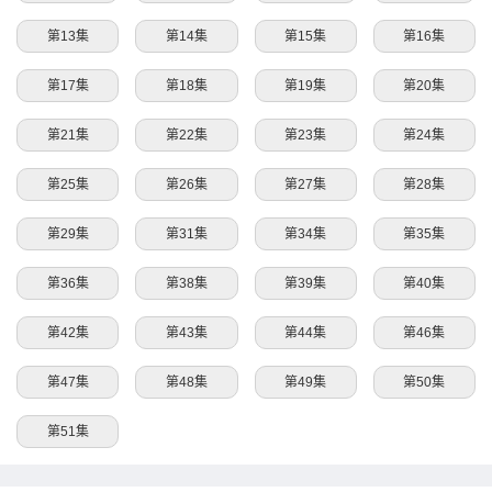
第13集
第14集
第15集
第16集
第17集
第18集
第19集
第20集
第21集
第22集
第23集
第24集
第25集
第26集
第27集
第28集
第29集
第31集
第34集
第35集
第36集
第38集
第39集
第40集
第42集
第43集
第44集
第46集
第47集
第48集
第49集
第50集
第51集